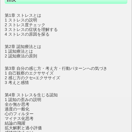
第1章 ストレスとは
1 ストレスの説明
2 ストレス度チェック
3 ストレスの症状を理解する
4 ストレスの原因を探る
第2章 認知療法とは
1 認知療法とは
2 認知療法の原則
第3章 自分の感じ方・考え方・行動パターンへの気づき
1 自己観察のエクササイズ
2 感じ方のクセ=エクササイズ
3 考えと感情
第4章 ストレスを生じる認知
1 認知の歪みの説明
全か無か思考
過度の一般化
心のフィルター
マイナス化思考
結論の飛躍
拡大解釈と過小評価