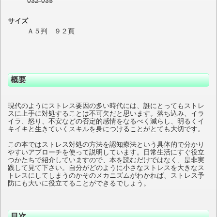
032-038
サイズ
Ａ５判 ９２頁
概要
現代のようにストレス要因の多い時代には、誰にとってもストレ
スに上手に対処することは不可欠だと思います。落ち込み、イラ
イラ、怒り、不安などの否定的感情をなるべく減らし、明るくイ
キイキと生きていくスキルを身につけることがとても大切です。
この本ではストレス対処の方法を認知療法という具体的で分かり
やすいアプローチを使って説明しています。日常生活にすぐ役立
つかたちで紹介していますので、本を読むだけではなく、是非実
践して見て下さい。自分がどのように小さなストレスを大きなス
トレスにしてしまうのかそのメカニズムがわかれば、ストレス予
防にも大いに役立てることができるでしょう。
目次