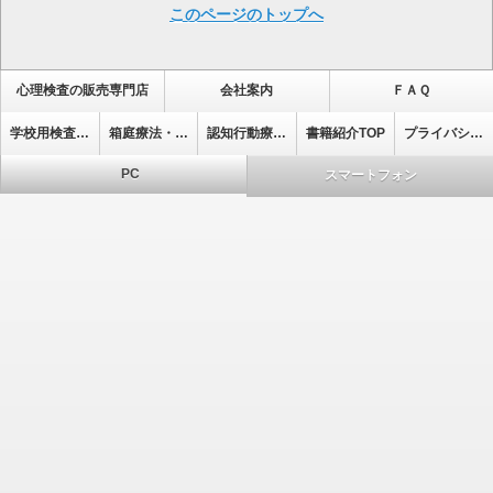
このページのトップへ
心理検査の販売専門店
会社案内
ＦＡＱ
学校用検査・集団式検査
箱庭療法・心理療法ﾄｯﾌﾟ
認知行動療法ﾄｯﾌﾟ
書籍紹介TOP
プライバシーポリシー
PC
スマートフォン