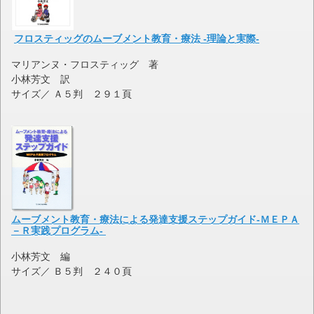
フロスティッグのムーブメント教育・療法 -理論と実際-
マリアンヌ・フロスティッグ 著
小林芳文 訳
サイズ／
Ａ５判 ２９１頁
ムーブメント教育・療法による発達支援ステップガイド-ＭＥＰＡ
－Ｒ実践プログラム-
小林芳文 編
サイズ／
Ｂ５判 ２４０頁