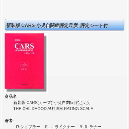
新装版 CARS-小児自閉症評定尺度
- 評定シート付
商品名
新装版 CARS(カーズ)-小児自閉症評定尺度-
THE CHILDHOOD AUTISM RATING SCALE
著者
R.ショプラー Ｒ.Ｊ.ライクナー Ｂ.Ｒ.ラナー