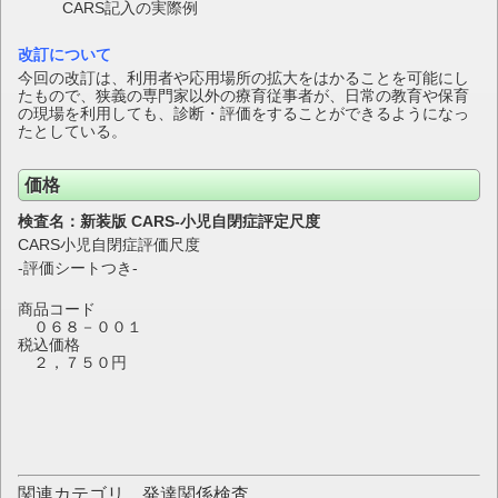
CARS記入の実際例
改訂について
今回の改訂は、利用者や応用場所の拡大をはかることを可能にし
たもので、狭義の専門家以外の療育従事者が、日常の教育や保育
の現場を利用しても、診断・評価をすることができるようになっ
たとしている。
価格
検査名：新装版 CARS-小児自閉症評定尺度
CARS小児自閉症評価尺度
-
評価シートつき
-
商品コード
０６８－００１
税込価格
２，７５０円
関連カテゴリ 発達関係検査