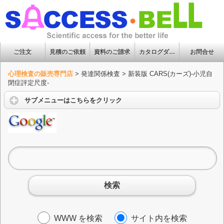
ご注文
見積のご依頼
資料のご請求
カタログダウンロード
お問合せ
心理検査の販売専門店
>
発達関係検査
>
新装版 CARS(カーズ)-小児自
閉症評定尺度-
サブメニューはこちらをクリック
検索
WWW を検索
サイト内を検索