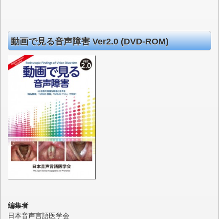
動画で見る音声障害 Ver2.0 (DVD-ROM)
編集者
日本音声言語医学会