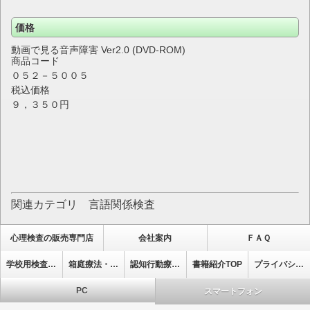
価格
動画で見る音声障害 Ver2.0 (DVD-ROM)
商品コード
０５２－５００５
税込価格
９，３５０円
関連カテゴリ 言語関係検査
心理検査の販売専門店
会社案内
ＦＡＱ
学校用検査・集団式検査
箱庭療法・心理療法ﾄｯﾌﾟ
認知行動療法ﾄｯﾌﾟ
書籍紹介TOP
プライバシーポリシー
PC
スマートフォン