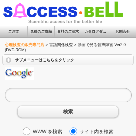
ご注文
見積のご依頼
資料のご請求
カタログダウンロード
お問合せ
心理検査の販売専門店
>
言語関係検査
>
動画で見る音声障害 Ver2.0
(DVD-ROM)
サブメニューはこちらをクリック
検索
WWW を検索
サイト内を検索